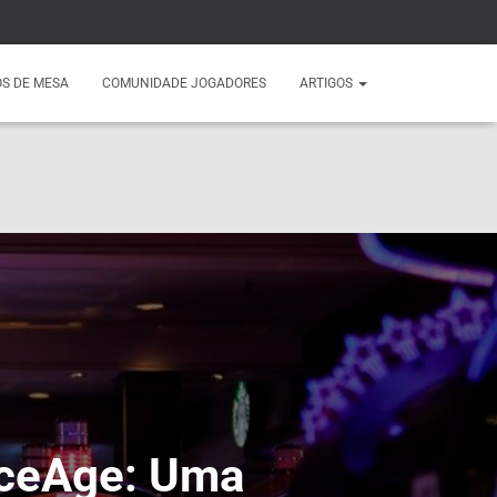
S DE MESA
COMUNIDADE JOGADORES
ARTIGOS
IceAge: Uma