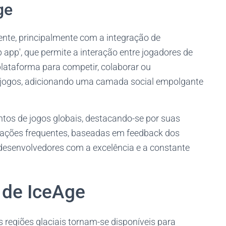
ge
nte, principalmente com a integração de
app', que permite a interação entre jogadores de
plataforma para competir, colaborar ou
 jogos, adicionando uma camada social empolgante
ntos de jogos globais, destacando-se por suas
zações frequentes, baseadas em feedback dos
esenvolvedores com a excelência e a constante
 de IceAge
 regiões glaciais tornam-se disponíveis para