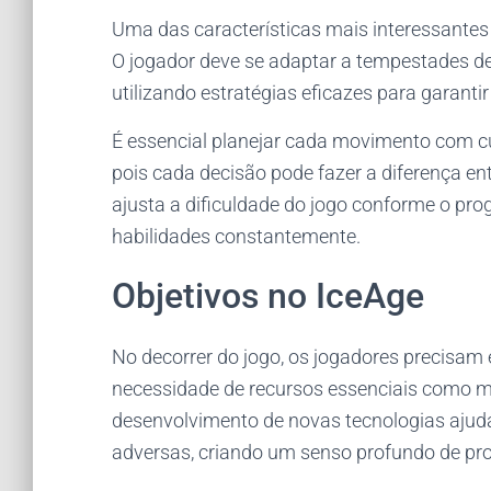
Uma das características mais interessantes
O jogador deve se adaptar a tempestades de
utilizando estratégias eficazes para garantir
É essencial planejar cada movimento com cui
pois cada decisão pode fazer a diferença entr
ajusta a dificuldade do jogo conforme o pro
habilidades constantemente.
Objetivos no IceAge
No decorrer do jogo, os jogadores precisam e
necessidade de recursos essenciais como ma
desenvolvimento de novas tecnologias ajudam
adversas, criando um senso profundo de pro