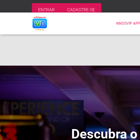
ENTRAR
CADASTRE-SE
NN55VIP AP
Descubra o