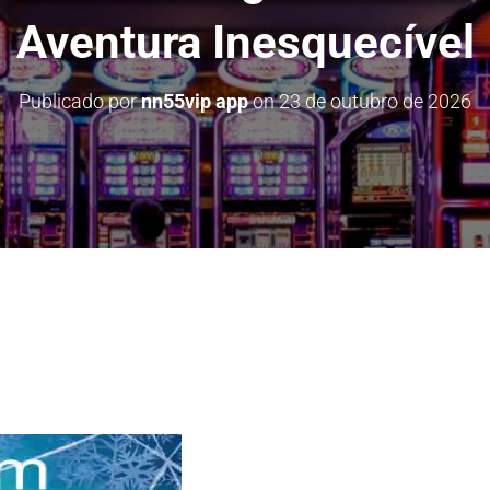
Aventura Inesquecível
Publicado por
nn55vip app
on
23 de outubro de 2026