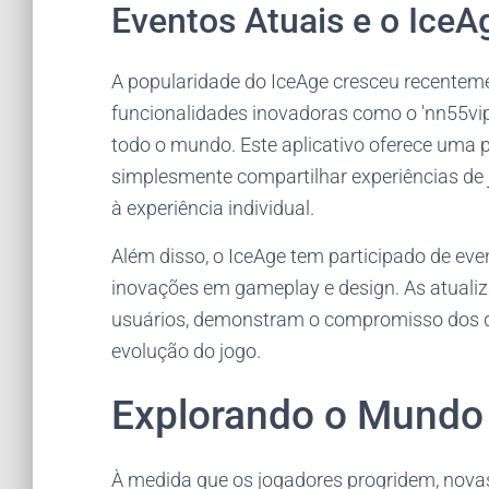
Eventos Atuais e o IceA
A popularidade do IceAge cresceu recenteme
funcionalidades inovadoras como o 'nn55vip 
todo o mundo. Este aplicativo oferece uma 
simplesmente compartilhar experiências de
à experiência individual.
Além disso, o IceAge tem participado de eve
inovações em gameplay e design. As atuali
usuários, demonstram o compromisso dos d
evolução do jogo.
Explorando o Mundo
À medida que os jogadores progridem, novas