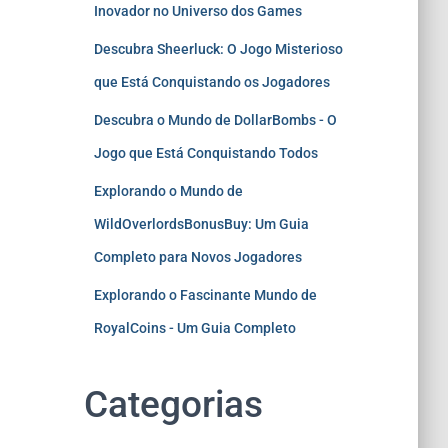
Inovador no Universo dos Games
Descubra Sheerluck: O Jogo Misterioso
que Está Conquistando os Jogadores
Descubra o Mundo de DollarBombs - O
Jogo que Está Conquistando Todos
Explorando o Mundo de
WildOverlordsBonusBuy: Um Guia
Completo para Novos Jogadores
Explorando o Fascinante Mundo de
RoyalCoins - Um Guia Completo
Categorias