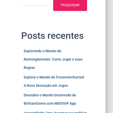
PESQUISAR
Posts recentes
Explorando o Mundo de
RunningAnimals: Como Jogar e suas
Regras
Explore o Mundo de FrozenUncharted:
A Nova Sensação em Jogos
Descubra o Mundo Encantado de
BrilliantGems com NN55VIP App