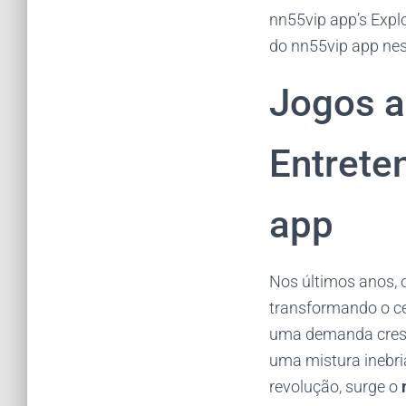
nn55vip app’s Expl
do nn55vip app nes
Jogos a
Entrete
app
Nos últimos anos, 
transformando o ce
uma demanda cresce
uma mistura inebria
revolução, surge o