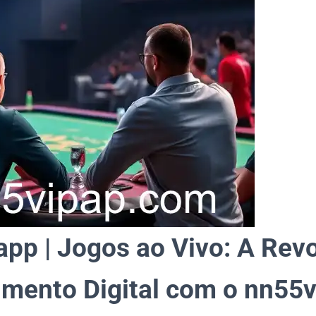
app | Jogos ao Vivo: A Rev
imento Digital com o nn55v