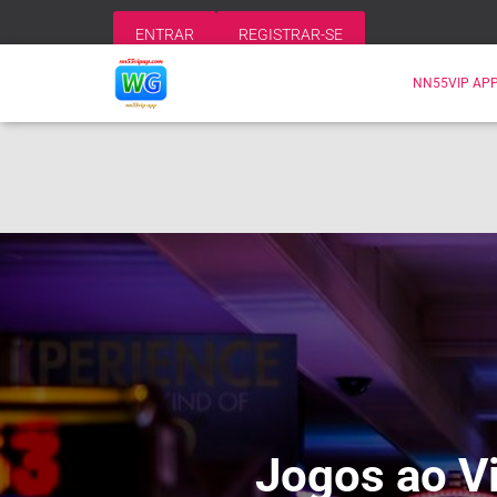
ENTRAR
REGISTRAR-SE
NN55VIP AP
Jogos ao V