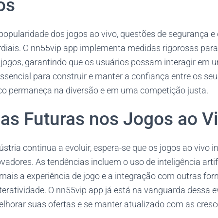
os
opularidade dos jogos ao vivo, questões de segurança e 
diais. O nn55vip app implementa medidas rigorosas para
s jogos, garantindo que os usuários possam interagir em
 essencial para construir e manter a confiança entre os se
oco permaneça na diversão e em uma competição justa.
as Futuras nos Jogos ao V
stria continua a evoluir, espera-se que os jogos ao vivo
adores. As tendências incluem o uso de inteligência artif
mais a experiência de jogo e a integração com outras for
teratividade. O nn55vip app já está na vanguarda dessa 
horar suas ofertas e se manter atualizado com as cresc