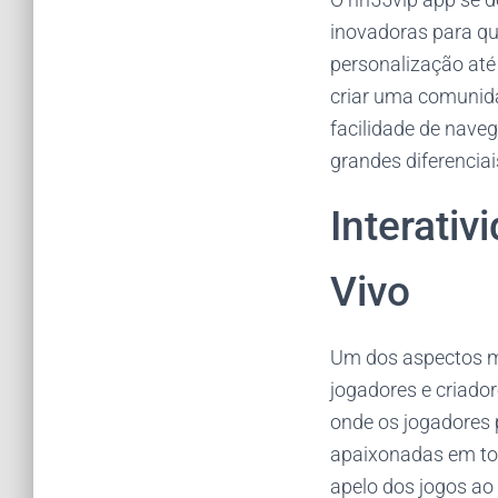
inovadoras para qu
personalização até
criar uma comunida
facilidade de nave
grandes diferenciai
Interati
Vivo
Um dos aspectos ma
jogadores e criad
onde os jogadores
apaixonadas em tor
apelo dos jogos ao