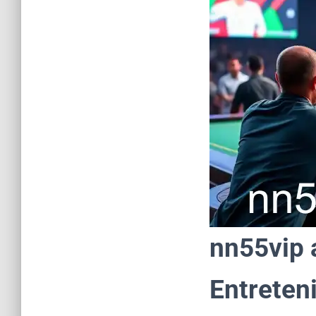
nn55vip 
Entreten