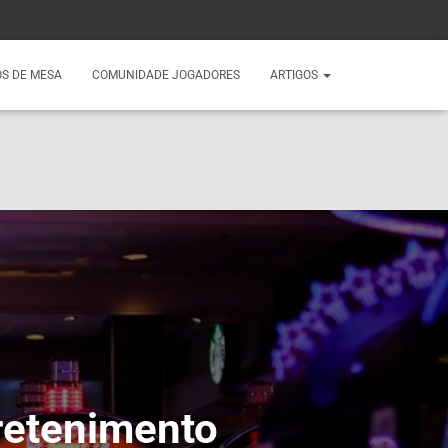
S DE MESA
COMUNIDADE JOGADORES
ARTIGOS
retenimento