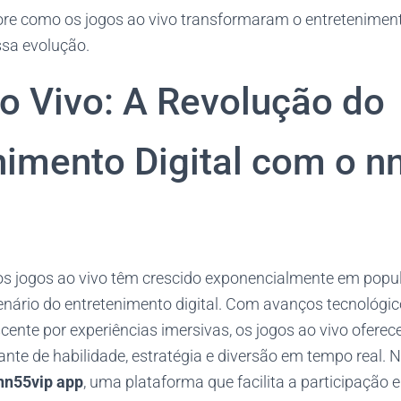
ore como os jogos ao vivo transformaram o entretenimento
sa evolução.
o Vivo: A Revolução do
nimento Digital com o n
os jogos ao vivo têm crescido exponencialmente em popul
nário do entretenimento digital. Com avanços tecnológico
nte por experiências imersivas, os jogos ao vivo ofere
nte de habilidade, estratégia e diversão em tempo real. 
nn55vip app
, uma plataforma que facilita a participação 