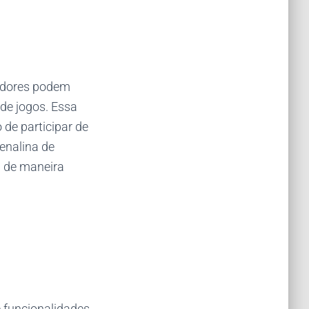
gadores podem
 de jogos. Essa
de participar de
enalina de
a de maneira
 funcionalidades