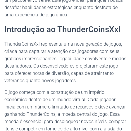
um pacote envolvente. Este jogo é ideal para quem busca
desafiar habilidades estratégicas enquanto desfruta de
uma experiência de jogo única.
Introdução ao ThunderCoinsXxl
ThunderCoinsXxl representa uma nova geração de jogos,
criada para capturar a atenção dos jogadores com seus
gráficos impressionantes, jogabilidade envolvente e modos
desafiadores. Os desenvolvedores projetaram este jogo
para oferecer horas de diversão, capaz de atrair tanto
veteranos quanto novos jogadores.
O jogo começa com a construção de um império
econômico dentro de um mundo virtual. Cada jogador
inicia com um número limitado de recursos e deve avançar
ganhando ThunderCoins, a moeda central do jogo. Essa
moeda é essencial para desbloquear novos níveis, comprar
itens e competir em torneios de alto nível com a ajuda do