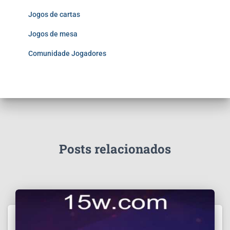
Jogos de cartas
Jogos de mesa
Comunidade Jogadores
Posts relacionados