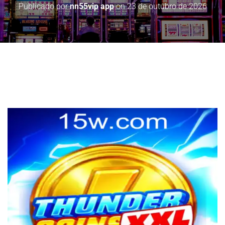
Publicado por
nn55vip app
on
23 de outubro de 2026