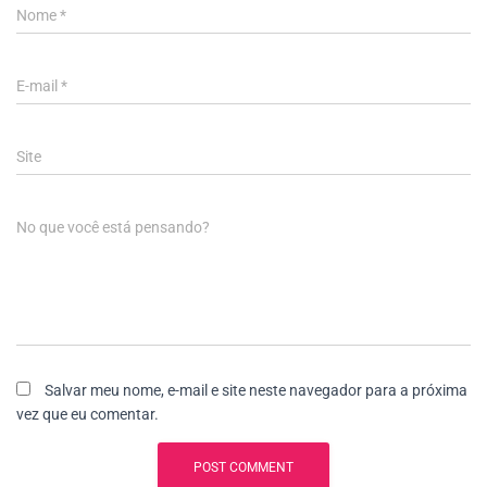
Nome
*
E-mail
*
Site
No que você está pensando?
Salvar meu nome, e-mail e site neste navegador para a próxima
vez que eu comentar.