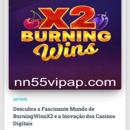
ARTIGOS
Descubra o Fascinante Mundo de
BurningWinsX2 e a Inovação dos Casinos
Digitais