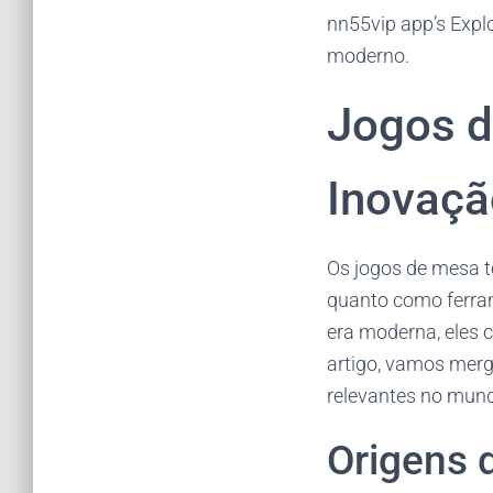
nn55vip app’s Explo
moderno.
Jogos d
Inovaçã
Os jogos de mesa t
quanto como ferra
era moderna, eles 
artigo, vamos merg
relevantes no mundo
Origens 