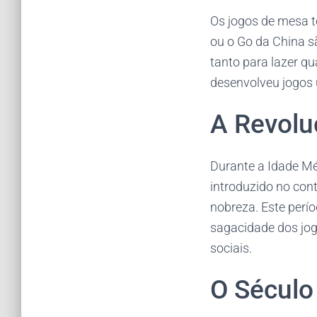
Os jogos de mesa t
ou o Go da China s
tanto para lazer qu
desenvolveu jogos 
A Revolu
Durante a Idade Méd
introduzido no cont
nobreza. Este perí
sagacidade dos jo
sociais.
O Século