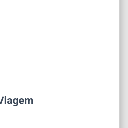
 Viagem