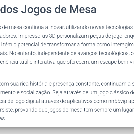
 dos Jogos de Mesa
s de mesa continua a inovar, utilizando novas tecnologias
gadores. Impressoras 3D personalizam peças de jogo, enq
l têm o potencial de transformar a forma como interagi
nais. No entanto, independente de avanços tecnológicos, o
riência tátil e interativa que oferecem, um escape bem-v
com sua rica história e presença constante, continuam a
nimento e socialização. Seja através de um jogo clássico 
ia de jogo digital através de aplicativos como nn55vip app
ersiste, provando que jogos de mesa têm sempre um lugar
as.