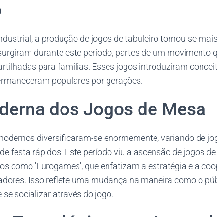
o
dustrial, a produção de jogos de tabuleiro tornou-se mais
rgiram durante este período, partes de um movimento qu
rtilhadas para famílias. Esses jogos introduziram conce
permaneceram populares por gerações.
derna dos Jogos de Mesa
odernos diversificaram-se enormemente, variando de jog
e festa rápidos. Este período viu a ascensão de jogos de
os como 'Eurogames', que enfatizam a estratégia e a co
gadores. Isso reflete uma mudança na maneira como o pú
e se socializar através do jogo.