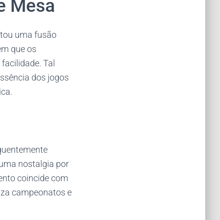
de Mesa
entou uma fusão
em que os
facilidade. Tal
essência dos jogos
ica.
requentemente
 uma nostalgia por
ento coincide com
niza campeonatos e