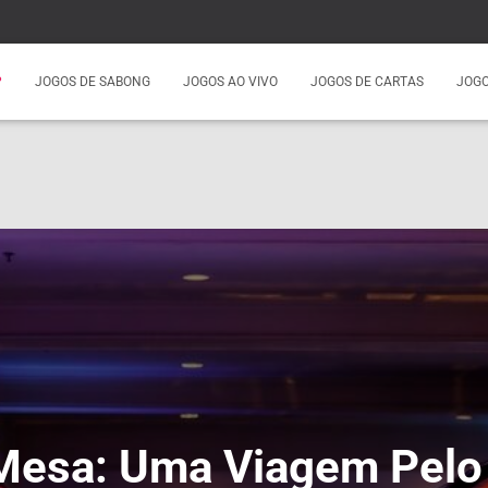
P
JOGOS DE SABONG
JOGOS AO VIVO
JOGOS DE CARTAS
JOGO
Mesa: Uma Viagem Pelo