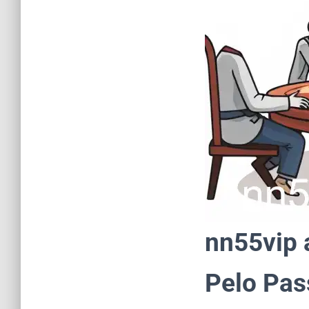
nn55vip 
Pelo Pas