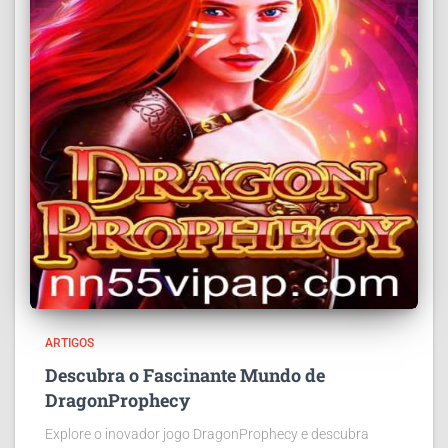
ARTIGOS
Descubra o Fascinante Mundo de
DragonProphecy
Explore o inovador jogo DragonProphecy e descubra