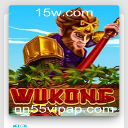
ARTIGOS