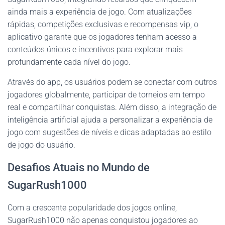
ainda mais a experiência de jogo. Com atualizações
rápidas, competições exclusivas e recompensas vip, o
aplicativo garante que os jogadores tenham acesso a
conteúdos únicos e incentivos para explorar mais
profundamente cada nível do jogo.
Através do app, os usuários podem se conectar com outros
jogadores globalmente, participar de torneios em tempo
real e compartilhar conquistas. Além disso, a integração de
inteligência artificial ajuda a personalizar a experiência de
jogo com sugestões de níveis e dicas adaptadas ao estilo
de jogo do usuário.
Desafios Atuais no Mundo de
SugarRush1000
Com a crescente popularidade dos jogos online,
SugarRush1000 não apenas conquistou jogadores ao