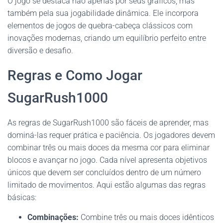
O jogo se destaca não apenas por seus gráficos, mas
também pela sua jogabilidade dinâmica. Ele incorpora
elementos de jogos de quebra-cabeça clássicos com
inovações modernas, criando um equilíbrio perfeito entre
diversão e desafio.
Regras e Como Jogar
SugarRush1000
As regras de SugarRush1000 são fáceis de aprender, mas
dominá-las requer prática e paciência. Os jogadores devem
combinar três ou mais doces da mesma cor para eliminar
blocos e avançar no jogo. Cada nível apresenta objetivos
únicos que devem ser concluídos dentro de um número
limitado de movimentos. Aqui estão algumas das regras
básicas:
Combinações:
Combine três ou mais doces idênticos