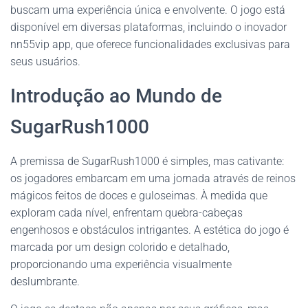
buscam uma experiência única e envolvente. O jogo está
disponível em diversas plataformas, incluindo o inovador
nn55vip app, que oferece funcionalidades exclusivas para
seus usuários.
Introdução ao Mundo de
SugarRush1000
A premissa de SugarRush1000 é simples, mas cativante:
os jogadores embarcam em uma jornada através de reinos
mágicos feitos de doces e guloseimas. À medida que
exploram cada nível, enfrentam quebra-cabeças
engenhosos e obstáculos intrigantes. A estética do jogo é
marcada por um design colorido e detalhado,
proporcionando uma experiência visualmente
deslumbrante.