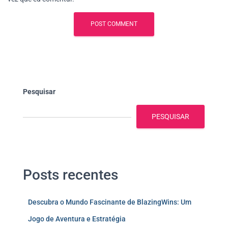
Pesquisar
PESQUISAR
Posts recentes
Descubra o Mundo Fascinante de BlazingWins: Um
Jogo de Aventura e Estratégia