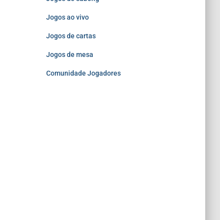
Jogos ao vivo
Jogos de cartas
Jogos de mesa
Comunidade Jogadores